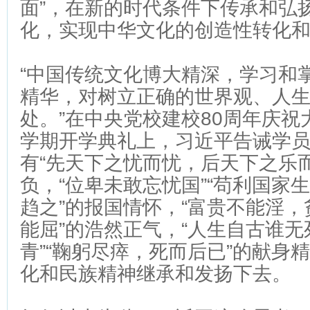
面”，在新的时代条件下传承和弘
化，实现中华文化的创造性转化
“中国传统文化博大精深，学习和
精华，对树立正确的世界观、人
处。”在中央党校建校80周年庆祝大
学期开学典礼上，习近平告诫学
有“先天下之忧而忧，后天下之乐
负，“位卑未敢忘忧国”“苟利国家
趋之”的报国情怀，“富贵不能淫
能屈”的浩然正气，“人生自古谁
青”“鞠躬尽瘁，死而后已”的献身
化和民族精神继承和发扬下去。