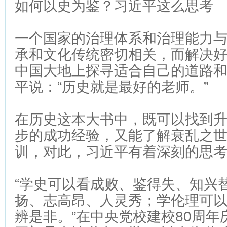
如何以史为鉴？习近平这么思考
一个国家的治理体系和治理能力
承和文化传统密切相关，而解决
中国大地上探寻适合自己的道路
平说：“历史就是最好的老师。”
在历史这本大书中，既可以找到
步的成功经验，又能了解衰乱之
训，对此，习近平有着深刻的思
“学史可以看成败、鉴得失、知兴
扬、志高昂、人灵秀；学伦理可
辨是非。”在中央党校建校80周