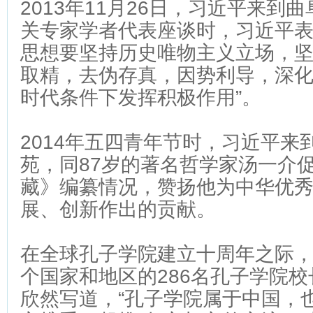
2013年11月26日，习近平来到
关专家学者代表座谈时，习近平
思想要坚持历史唯物主义立场，
取精，去伪存真，因势利导，深化
时代条件下发挥积极作用”。
2014年五四青年节时，习近平来
苑，同87岁的著名哲学家汤一介
藏》编纂情况，赞扬他为中华优
展、创新作出的贡献。
在全球孔子学院建立十周年之际，
个国家和地区的286名孔子学院
欣然写道，“孔子学院属于中国，