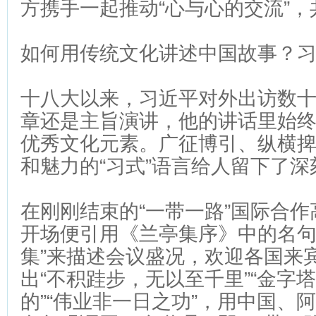
方携手一起推动“心与心的交流”
如何用传统文化讲述中国故事？
十八大以来，习近平对外出访数
章还是主旨演讲，他的讲话里始
优秀文化元素。广征博引、纵横
和魅力的“习式”语言给人留下了深
在刚刚结束的“一带一路”国际合
开场便引用《兰亭集序》中的名句
集”来描述会议盛况，欢迎各国来
出“不积跬步，无以至千里”“金字
的”“伟业非一日之功”，用中国、