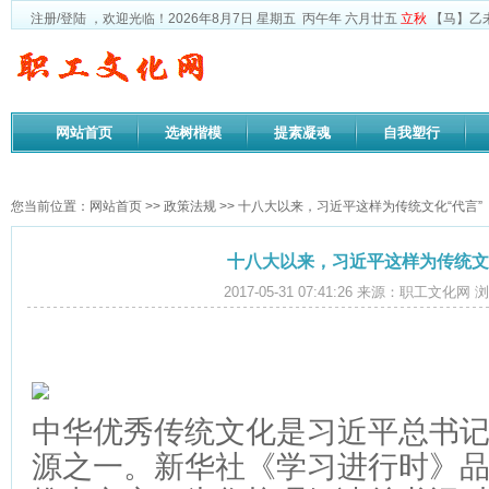
注册
/
登陆
，欢迎光临！
2026年8月7日
星期五
丙午年 六月廿五
立秋
【马】乙
网站首页
选树楷模
提素凝魂
自我塑行
政策法规
您当前位置：
网站首页
>>
政策法规
>> 十八大以来，习近平这样为传统文化“代言”
十八大以来，习近平这样为传统文
2017-05-31 07:41:26 来源：职工文化网
中华优秀传统文化是习近平总书
源之一。新华社《学习进行时》品