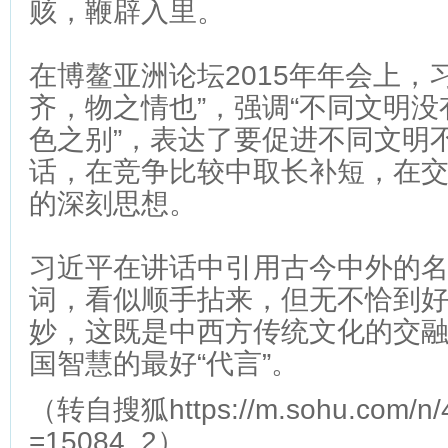
赅，鞭辟入里。
在博鳌亚洲论坛2015年年会上，
齐，物之情也”，强调“不同文明
色之别”，表达了要促进不同文明
话，在竞争比较中取长补短，在
的深刻思想。
习近平在讲话中引用古今中外的
词，看似顺手拈来，但无不恰到
妙，这既是中西方传统文化的交
国智慧的最好“代言”。
（转自搜狐
https://m.sohu.com/n
=15084_2
）