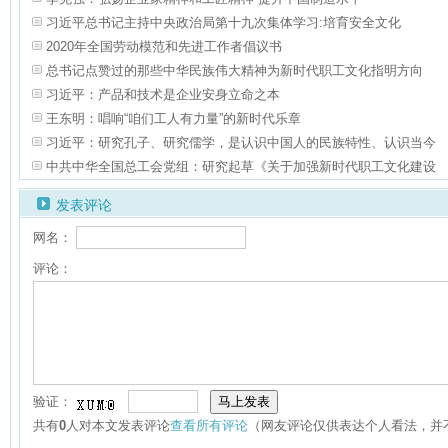
习近平总书记主持中央政治局第十九次集体学习:培育安全文化
2020年全国劳动模范和先进工作者倡议书
总书记点赞过的那些中华民族伟大精神为新时代职工文化指明方向
习近平：产品和技术是企业安身立命之本
王东明：唱响“咱们工人有力量”的新时代乐章
习近平：研究孔子、研究儒学，是认识中国人的民族特性、认识当今
中共中华全国总工会党组：研究起草《关于加强新时代职工文化建设
发表评论
网名：
评论：
验证：
共有
0
人对本文发表评论
查看所有评论
（网友评论仅供表达个人看法，并