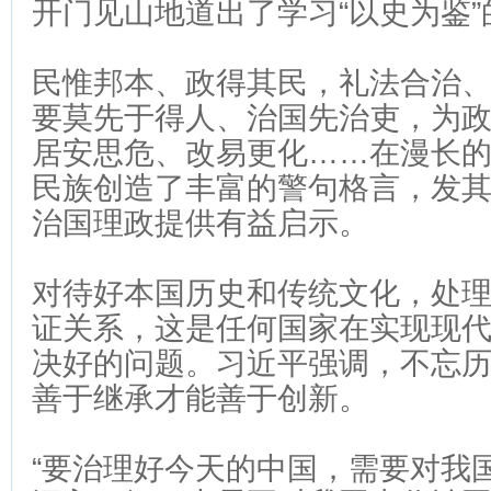
开门见山地道出了学习“以史为鉴
民惟邦本、政得其民，礼法合治
要莫先于得人、治国先治吏，为
居安思危、改易更化……在漫长
民族创造了丰富的警句格言，发
治国理政提供有益启示。
对待好本国历史和传统文化，处
证关系，这是任何国家在实现现
决好的问题。习近平强调，不忘
善于继承才能善于创新。
“要治理好今天的中国，需要对我